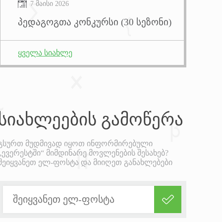
7 მაისი 2026
პედაგოგთა კონკურსი (30 სეზონი)
ყველა სიახლე
სიახლეების
გამოწერა
გსურთ მუდმივად იყოთ ინფორმირებული
„ევერესტში“ მიმდინარე მოვლენების შესახებ?
შეიყვანეთ ელ-ფოსტა და მიიღეთ განახლებები