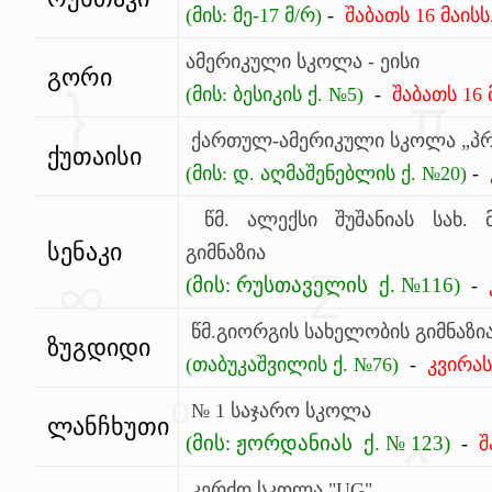
(მის: მე-17 მ/რ)
-
შაბათს
16 მაისს
ამერიკული სკოლა - ეისი
გორი
(მის: ბესიკის ქ. №5)
-
შაბათს
16 
ქართულ-ამერიკული სკოლა „პ
ქუთაისი
(მის: დ. აღმაშენებლის ქ. №20)
-
წმ. ალექსი შუშანიას სახ.
სენაკი
გიმნაზია
(მის:
რუსთაველის
ქ
.
№
116
)
-
წმ.გიორგის სახელობის გიმნაზი
ზუგდიდი
(
თაბუკაშვილის ქ. №76
)
-
კვირა
№ 1 საჯარო სკოლა
ლანჩხუთი
(მის: ჟორდანიას
ქ
. №
123
)
-
შ
კერძო სკოლა "UG"