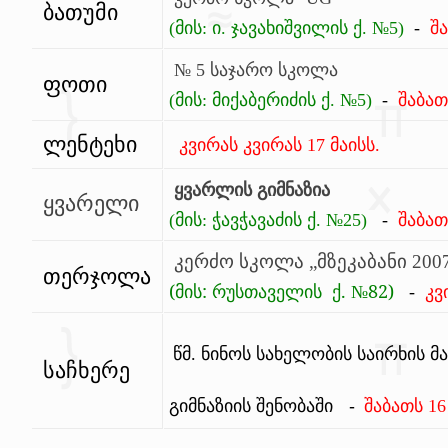
ბათუმი
(მის: ი. ჯავახიშვილის ქ. №5)
-
შ
№ 5 საჯარო სკოლა
ფოთი
(მის: მიქაბერიძის ქ. №5)
-
შაბა
ლენტეხი
კვირას
კვირას
17 მაისს.
ყვარლის გიმნაზია
ყვარელი
(
მის: ჭავჭავაძის
ქ
. №
25
)
-
შაბა
კერძო სკოლა „მზეკაბანი
200
თერჯოლა
(
მის:
რუსთაველის
ქ
.
82
)
№
-
კვ
Წმ. Ნინოს Სახელობის Საირხი
საჩხერე
Გიმნაზიის Შენობაში
-
Შაბათს
16