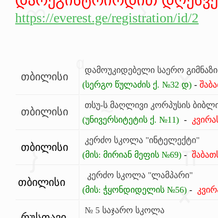
დარეგისტრირდით დღესვ
https://everest.ge/registration/id/2
დამოუკიდებელი საერო გიმნაზი
თბილისი
(სერგო წულაძის ქ. №32 დ)
-
შაბა
თსუ-ს მაღლივი კორპუსის ბიბ
თბილისი
(უნივერსიტეტის ქ. №11)
-
კვირა
კერძო სკოლა "ინტელექტი"
თბილისი
(მის: მირიან მეფის №69)
-
შაბათ
კერძო სკოლა "ლამპარი"
თბილისი
(მის: ჭყონდიდელის №56)
-
კვირ
№ 5 საჯარო სკოლა
რუსთავი