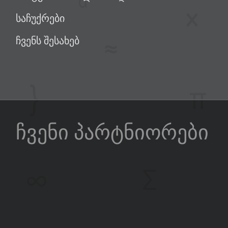
საჩუქრები
ჩვენს შესახებ
ჩვენი პარტნიორები