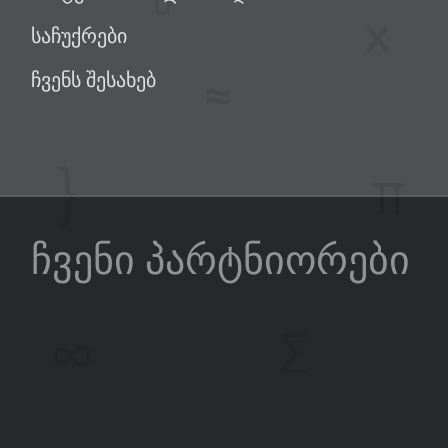
საჩუქრები
ჩვენს შესახებ
ჩვენი პარტნიორები